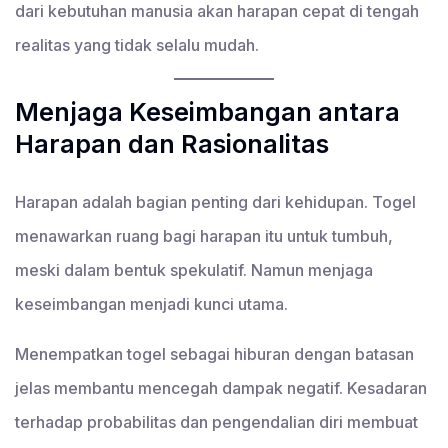
dari kebutuhan manusia akan harapan cepat di tengah
realitas yang tidak selalu mudah.
Menjaga Keseimbangan antara
Harapan dan Rasionalitas
Harapan adalah bagian penting dari kehidupan. Togel
menawarkan ruang bagi harapan itu untuk tumbuh,
meski dalam bentuk spekulatif. Namun menjaga
keseimbangan menjadi kunci utama.
Menempatkan togel sebagai hiburan dengan batasan
jelas membantu mencegah dampak negatif. Kesadaran
terhadap probabilitas dan pengendalian diri membuat