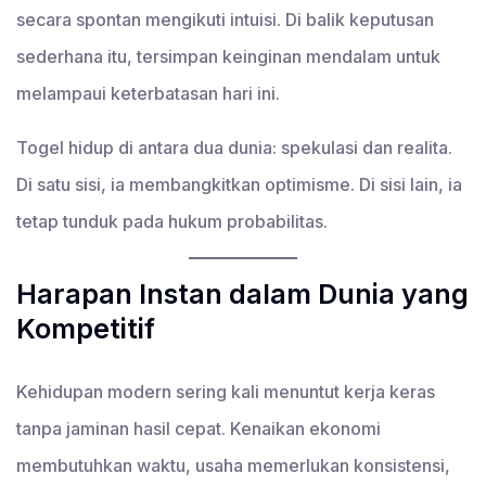
secara spontan mengikuti intuisi. Di balik keputusan
sederhana itu, tersimpan keinginan mendalam untuk
melampaui keterbatasan hari ini.
Togel hidup di antara dua dunia: spekulasi dan realita.
Di satu sisi, ia membangkitkan optimisme. Di sisi lain, ia
tetap tunduk pada hukum probabilitas.
Harapan Instan dalam Dunia yang
Kompetitif
Kehidupan modern sering kali menuntut kerja keras
tanpa jaminan hasil cepat. Kenaikan ekonomi
membutuhkan waktu, usaha memerlukan konsistensi,