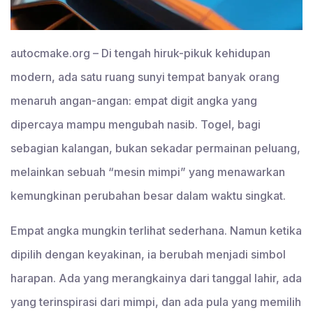
autocmake.org – Di tengah hiruk-pikuk kehidupan
modern, ada satu ruang sunyi tempat banyak orang
menaruh angan-angan: empat digit angka yang
dipercaya mampu mengubah nasib. Togel, bagi
sebagian kalangan, bukan sekadar permainan peluang,
melainkan sebuah “mesin mimpi” yang menawarkan
kemungkinan perubahan besar dalam waktu singkat.
Empat angka mungkin terlihat sederhana. Namun ketika
dipilih dengan keyakinan, ia berubah menjadi simbol
harapan. Ada yang merangkainya dari tanggal lahir, ada
yang terinspirasi dari mimpi, dan ada pula yang memilih