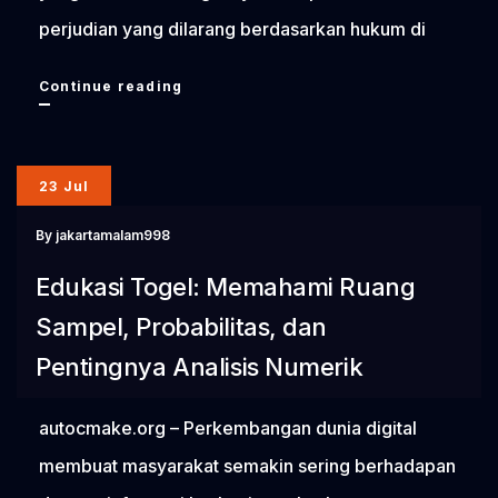
perjudian yang dilarang berdasarkan hukum di
Togel
Continue reading
dalam
Konteks
23 Jul
Edukasi:
By
jakartamalam998
Belajar
Mengenali
Edukasi Togel: Memahami Ruang
Risiko,
Sampel, Probabilitas, dan
Informasi,
Pentingnya Analisis Numerik
dan
autocmake.org – Perkembangan dunia digital
Pengambilan
membuat masyarakat semakin sering berhadapan
Keputusan