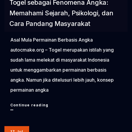
Togel sebagai Fenomena Angka:
Peluang,
Memahami Sejarah, Psikologi, dan
dan
Cara Pandang Masyarakat
Pengambilan
Asal Mula Permainan Berbasis Angka
Keputusan
autocmake.org – Togel merupakan istilah yang
yang
sudah lama melekat di masyarakat Indonesia
Bijak
untuk menggambarkan permainan berbasis
angka. Namun jika ditelusuri lebih jauh, konsep
permainan angka
Togel
Continue reading
sebagai
Fenomena
17 Jul