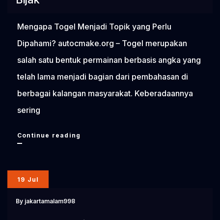
Numerik
Mengapa Togel Menjadi Topik yang Perlu
Dipahami? autocmake.org – Togel merupakan
salah satu bentuk permainan berbasis angka yang
telah lama menjadi bagian dari pembahasan di
berbagai kalangan masyarakat. Keberadaannya
sering
Edukasi
Continue reading
Togel:
Pentingnya
19 Jul
Memahami
By
jakartamalam998
Risiko,
Logika