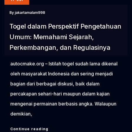
Angka:
By
jakartamalam998
Memahami
Sejarah,
Togel dalam Perspektif Pengetahuan
Psikologi,
Umum: Memahami Sejarah,
dan
Perkembangan, dan Regulasinya
Cara
autocmake.org – Istilah togel sudah lama dikenal
Pandang
oleh masyarakat Indonesia dan sering menjadi
Masyarakat
bagian dari berbagai diskusi, baik dalam
percakapan sehari-hari maupun dalam kajian
mengenai permainan berbasis angka. Walaupun
demikian,
Togel
Continue reading