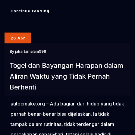
Sukses
Continue reading
Bermain
Togel
26 Apr
Online:
By
jakartamalam998
Panduan
Komprehensif
Togel dan Bayangan Harapan dalam
dan
Aliran Waktu yang Tidak Pernah
Strategi
Berhenti
Teruji
autocmake.org – Ada bagian dari hidup yang tidak
untuk
pernah benar-benar bisa dijelaskan. Ia tidak
Pemain
tampak dalam rutinitas, tidak terdengar dalam
Indonesia
percakapan sehari-hari, tetapi selalu hadir di