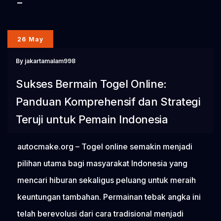
dalam
Perspektif
26 May
Pengetahuan
By
jakartamalam998
Umum:
Memahami
Sukses Bermain Togel Online:
Sejarah,
Panduan Komprehensif dan Strategi
Perkembangan,
Teruji untuk Pemain Indonesia
dan
autocmake.org – Togel online semakin menjadi
Regulasinya
pilihan utama bagi masyarakat Indonesia yang
mencari hiburan sekaligus peluang untuk meraih
keuntungan tambahan. Permainan tebak angka ini
telah berevolusi dari cara tradisional menjadi