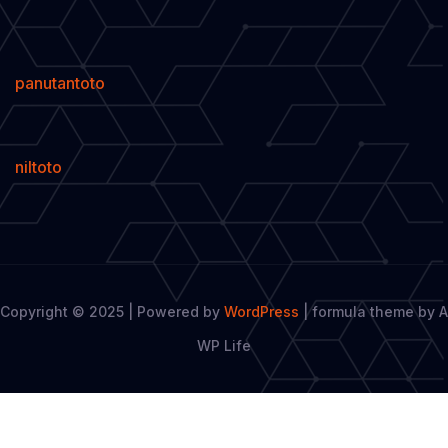
panutantoto
niltoto
Copyright © 2025 | Powered by
WordPress
|
formula theme by A
WP Life