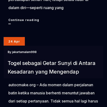
dalam diri—seperti ruang yang
Togel
Continue reading
dan
Bayangan
24 Apr
Harapan
By
jakartamalam998
dalam
Aliran
Togel sebagai Getar Sunyi di Antara
Waktu
Kesadaran yang Mengendap
yang
autocmake.org – Ada momen dalam perjalanan
Tidak
batin ketika manusia berhenti menuntut jawaban
Pernah
dari setiap pertanyaan. Tidak semua hal lagi harus
Berhenti